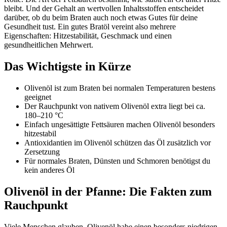
bleibt. Und der Gehalt an wertvollen Inhaltsstoffen entscheidet
darüber, ob du beim Braten auch noch etwas Gutes für deine
Gesundheit tust. Ein gutes Bratöl vereint also mehrere
Eigenschaften: Hitzestabilität, Geschmack und einen
gesundheitlichen Mehrwert.
Das Wichtigste in Kürze
Olivenöl ist zum Braten bei normalen Temperaturen bestens
geeignet
Der Rauchpunkt von nativem Olivenöl extra liegt bei ca.
180–210 °C
Einfach ungesättigte Fettsäuren machen Olivenöl besonders
hitzestabil
Antioxidantien im Olivenöl schützen das Öl zusätzlich vor
Zersetzung
Für normales Braten, Dünsten und Schmoren benötigst du
kein anderes Öl
Olivenöl in der Pfanne: Die Fakten zum
Rauchpunkt
Viele Menschen glauben, Olivenöl habe einen besonders niedrigen