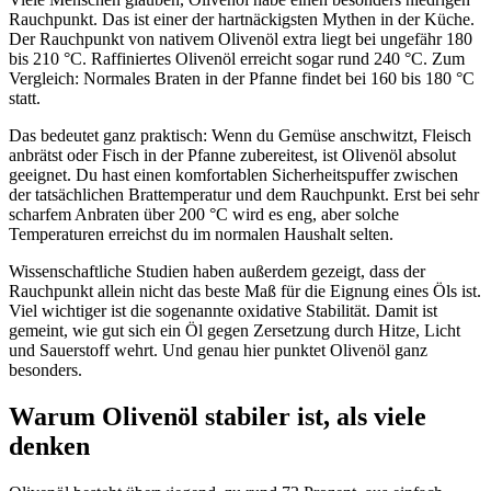
Rauchpunkt. Das ist einer der hartnäckigsten Mythen in der Küche.
Der Rauchpunkt von nativem Olivenöl extra liegt bei ungefähr 180
bis 210 °C. Raffiniertes Olivenöl erreicht sogar rund 240 °C. Zum
Vergleich: Normales Braten in der Pfanne findet bei 160 bis 180 °C
statt.
Das bedeutet ganz praktisch: Wenn du Gemüse anschwitzt, Fleisch
anbrätst oder Fisch in der Pfanne zubereitest, ist Olivenöl absolut
geeignet. Du hast einen komfortablen Sicherheitspuffer zwischen
der tatsächlichen Brattemperatur und dem Rauchpunkt. Erst bei sehr
scharfem Anbraten über 200 °C wird es eng, aber solche
Temperaturen erreichst du im normalen Haushalt selten.
Wissenschaftliche Studien haben außerdem gezeigt, dass der
Rauchpunkt allein nicht das beste Maß für die Eignung eines Öls ist.
Viel wichtiger ist die sogenannte oxidative Stabilität. Damit ist
gemeint, wie gut sich ein Öl gegen Zersetzung durch Hitze, Licht
und Sauerstoff wehrt. Und genau hier punktet Olivenöl ganz
besonders.
Warum Olivenöl stabiler ist, als viele
denken