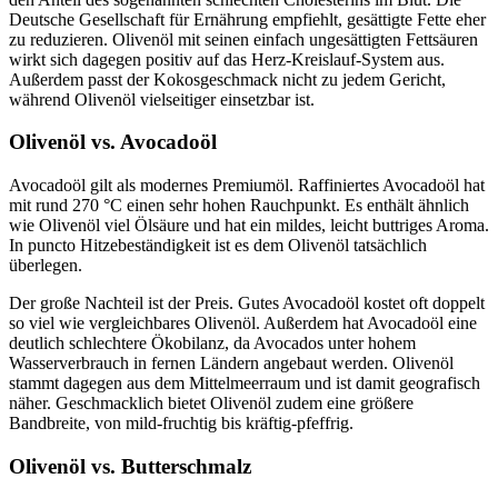
Deutsche Gesellschaft für Ernährung empfiehlt, gesättigte Fette eher
zu reduzieren. Olivenöl mit seinen einfach ungesättigten Fettsäuren
wirkt sich dagegen positiv auf das Herz-Kreislauf-System aus.
Außerdem passt der Kokosgeschmack nicht zu jedem Gericht,
während Olivenöl vielseitiger einsetzbar ist.
Olivenöl vs. Avocadoöl
Avocadoöl gilt als modernes Premiumöl. Raffiniertes Avocadoöl hat
mit rund 270 °C einen sehr hohen Rauchpunkt. Es enthält ähnlich
wie Olivenöl viel Ölsäure und hat ein mildes, leicht buttriges Aroma.
In puncto Hitzebeständigkeit ist es dem Olivenöl tatsächlich
überlegen.
Der große Nachteil ist der Preis. Gutes Avocadoöl kostet oft doppelt
so viel wie vergleichbares Olivenöl. Außerdem hat Avocadoöl eine
deutlich schlechtere Ökobilanz, da Avocados unter hohem
Wasserverbrauch in fernen Ländern angebaut werden. Olivenöl
stammt dagegen aus dem Mittelmeerraum und ist damit geografisch
näher. Geschmacklich bietet Olivenöl zudem eine größere
Bandbreite, von mild-fruchtig bis kräftig-pfeffrig.
Olivenöl vs. Butterschmalz