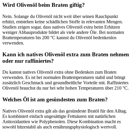
Wird Olivenöl beim Braten giftig?
Nein. Solange du Olivenöl nicht weit über seinen Rauchpunkt
erhitzt, entstehen keine schädlichen Stoffe in relevanten Mengen.
Studien zeigen sogar, dass natives Olivenöl extra beim Erhitzen
weniger Abbauprodukte bildet als viele andere Öle. Bei normalen
Brattemperaturen bis 200 °C kannst du Olivenöl bedenkenlos
verwenden.
Kann ich natives Olivenöl extra zum Braten nehmen
oder nur raffiniertes?
Du kannst natives Olivenöl extra ohne Bedenken zum Braten
verwenden. Es ist bei normalen Brattemperaturen stabil und bringt
zusätzlich Geschmack und gesundheitliche Vorteile mit. Raffiniertes
Olivenöl brauchst du nur bei sehr hohen Temperaturen über 210 °C.
Welches Öl ist am gesündesten zum Braten?
Natives Olivenöl extra gilt als das gesündeste Bratöl für den Alltag.
Es kombiniert einfach ungesättigte Fettsäuren mit natürlichen
Antioxidantien wie Polyphenolen. Diese Kombination macht es
sowohl hitzestabil als auch ernährungsphysiologisch wertvoll.