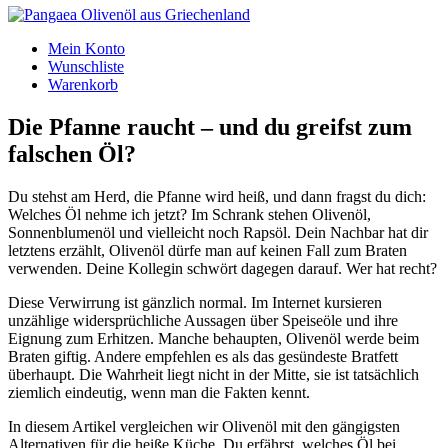
Mein Konto
Wunschliste
Warenkorb
Die Pfanne raucht – und du greifst zum
falschen Öl?
Du stehst am Herd, die Pfanne wird heiß, und dann fragst du dich:
Welches Öl nehme ich jetzt? Im Schrank stehen Olivenöl,
Sonnenblumenöl und vielleicht noch Rapsöl. Dein Nachbar hat dir
letztens erzählt, Olivenöl dürfe man auf keinen Fall zum Braten
verwenden. Deine Kollegin schwört dagegen darauf. Wer hat recht?
Diese Verwirrung ist gänzlich normal. Im Internet kursieren
unzählige widersprüchliche Aussagen über Speiseöle und ihre
Eignung zum Erhitzen. Manche behaupten, Olivenöl werde beim
Braten giftig. Andere empfehlen es als das gesündeste Bratfett
überhaupt. Die Wahrheit liegt nicht in der Mitte, sie ist tatsächlich
ziemlich eindeutig, wenn man die Fakten kennt.
In diesem Artikel vergleichen wir Olivenöl mit den gängigsten
Alternativen für die heiße Küche. Du erfährst, welches Öl bei