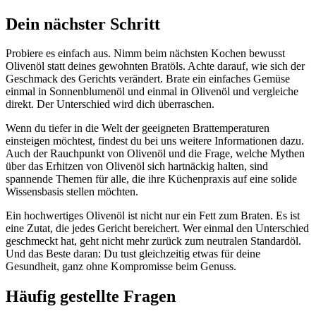
Dein nächster Schritt
Probiere es einfach aus. Nimm beim nächsten Kochen bewusst
Olivenöl statt deines gewohnten Bratöls. Achte darauf, wie sich der
Geschmack des Gerichts verändert. Brate ein einfaches Gemüse
einmal in Sonnenblumenöl und einmal in Olivenöl und vergleiche
direkt. Der Unterschied wird dich überraschen.
Wenn du tiefer in die Welt der geeigneten Brattemperaturen
einsteigen möchtest, findest du bei uns weitere Informationen dazu.
Auch der Rauchpunkt von Olivenöl und die Frage, welche Mythen
über das Erhitzen von Olivenöl sich hartnäckig halten, sind
spannende Themen für alle, die ihre Küchenpraxis auf eine solide
Wissensbasis stellen möchten.
Ein hochwertiges Olivenöl ist nicht nur ein Fett zum Braten. Es ist
eine Zutat, die jedes Gericht bereichert. Wer einmal den Unterschied
geschmeckt hat, geht nicht mehr zurück zum neutralen Standardöl.
Und das Beste daran: Du tust gleichzeitig etwas für deine
Gesundheit, ganz ohne Kompromisse beim Genuss.
Häufig gestellte Fragen