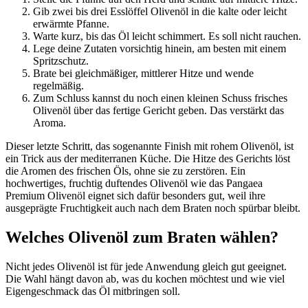
Gib zwei bis drei Esslöffel Olivenöl in die kalte oder leicht
erwärmte Pfanne.
Warte kurz, bis das Öl leicht schimmert. Es soll nicht rauchen.
Lege deine Zutaten vorsichtig hinein, am besten mit einem
Spritzschutz.
Brate bei gleichmäßiger, mittlerer Hitze und wende
regelmäßig.
Zum Schluss kannst du noch einen kleinen Schuss frisches
Olivenöl über das fertige Gericht geben. Das verstärkt das
Aroma.
Dieser letzte Schritt, das sogenannte Finish mit rohem Olivenöl, ist
ein Trick aus der mediterranen Küche. Die Hitze des Gerichts löst
die Aromen des frischen Öls, ohne sie zu zerstören. Ein
hochwertiges, fruchtig duftendes Olivenöl wie das Pangaea
Premium Olivenöl eignet sich dafür besonders gut, weil ihre
ausgeprägte Fruchtigkeit auch nach dem Braten noch spürbar bleibt.
Welches Olivenöl zum Braten wählen?
Nicht jedes Olivenöl ist für jede Anwendung gleich gut geeignet.
Die Wahl hängt davon ab, was du kochen möchtest und wie viel
Eigengeschmack das Öl mitbringen soll.