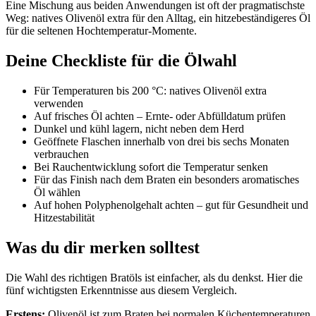
Eine Mischung aus beiden Anwendungen ist oft der pragmatischste
Weg: natives Olivenöl extra für den Alltag, ein hitzebeständigeres Öl
für die seltenen Hochtemperatur-Momente.
Deine Checkliste für die Ölwahl
Für Temperaturen bis 200 °C: natives Olivenöl extra
verwenden
Auf frisches Öl achten – Ernte- oder Abfülldatum prüfen
Dunkel und kühl lagern, nicht neben dem Herd
Geöffnete Flaschen innerhalb von drei bis sechs Monaten
verbrauchen
Bei Rauchentwicklung sofort die Temperatur senken
Für das Finish nach dem Braten ein besonders aromatisches
Öl wählen
Auf hohen Polyphenolgehalt achten – gut für Gesundheit und
Hitzestabilität
Was du dir merken solltest
Die Wahl des richtigen Bratöls ist einfacher, als du denkst. Hier die
fünf wichtigsten Erkenntnisse aus diesem Vergleich.
Erstens:
Olivenöl ist zum Braten bei normalen Küchentemperaturen