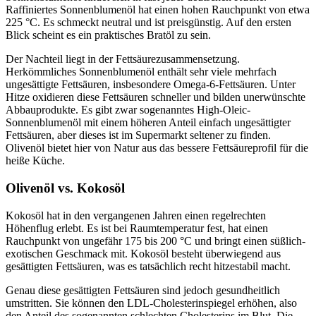
Raffiniertes Sonnenblumenöl hat einen hohen Rauchpunkt von etwa
225 °C. Es schmeckt neutral und ist preisgünstig. Auf den ersten
Blick scheint es ein praktisches Bratöl zu sein.
Der Nachteil liegt in der Fettsäurezusammensetzung.
Herkömmliches Sonnenblumenöl enthält sehr viele mehrfach
ungesättigte Fettsäuren, insbesondere Omega-6-Fettsäuren. Unter
Hitze oxidieren diese Fettsäuren schneller und bilden unerwünschte
Abbauprodukte. Es gibt zwar sogenanntes High-Oleic-
Sonnenblumenöl mit einem höheren Anteil einfach ungesättigter
Fettsäuren, aber dieses ist im Supermarkt seltener zu finden.
Olivenöl bietet hier von Natur aus das bessere Fettsäureprofil für die
heiße Küche.
Olivenöl vs. Kokosöl
Kokosöl hat in den vergangenen Jahren einen regelrechten
Höhenflug erlebt. Es ist bei Raumtemperatur fest, hat einen
Rauchpunkt von ungefähr 175 bis 200 °C und bringt einen süßlich-
exotischen Geschmack mit. Kokosöl besteht überwiegend aus
gesättigten Fettsäuren, was es tatsächlich recht hitzestabil macht.
Genau diese gesättigten Fettsäuren sind jedoch gesundheitlich
umstritten. Sie können den LDL-Cholesterinspiegel erhöhen, also
den Anteil des sogenannten schlechten Cholesterins im Blut. Die