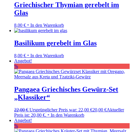
Griechischer Thymian gerebelt im
Glas
8,00
€
In den Warenkorb
*
Basilikum gerebelt im Glas
8,00
€
In den Warenkorb
*
Angebot!
%
Pangaea Griechisches Gewürz-Set
„Klassiker“
22,00
€
Ursprünglicher Preis war: 22,00 €
20,00
€
Aktueller
Preis ist: 20,00 €.
In den Warenkorb
*
Angebot!
%