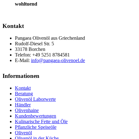
wohltuend
Kontakt
Pangaea Olivenöl aus Griechenland
Rudolf-Diesel Str. 5
33178 Borchen
Telefon: +49 5251 8784581
E-Mail:
info@pangaea-olivenoel.de
Informationen
Kontakt
Beratung
Olivenöl Laborwerte
Händler
Olivenhaine
Kundenbewertungen
Kulinarische Fette und Öle
Pflanzliche Speiseöle
Olivenöl
Olivenöl in der Küche