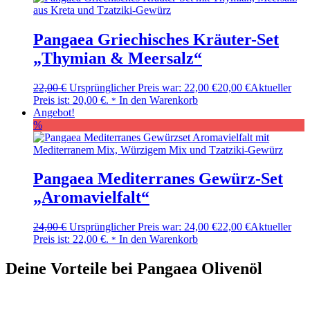
Pangaea Griechisches Kräuter-Set
„Thymian & Meersalz“
22,00
€
Ursprünglicher Preis war: 22,00 €
20,00
€
Aktueller
Preis ist: 20,00 €.
In den Warenkorb
*
Angebot!
%
Pangaea Mediterranes Gewürz-Set
„Aromavielfalt“
24,00
€
Ursprünglicher Preis war: 24,00 €
22,00
€
Aktueller
Preis ist: 22,00 €.
In den Warenkorb
*
Deine Vorteile bei Pangaea Olivenöl