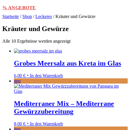
% ANGEBOTE
Startseite
/
Shop
/
Leckeres
/ Kräuter und Gewürze
Kräuter und Gewürze
Alle 10 Ergebnisse werden angezeigt
Grobes Meersalz aus Kreta im Glas
6,00
€
In den Warenkorb
*
neu
Mediterraner Mix – Mediterrane
Gewürzzubereitung
8,00
€
In den Warenkorb
*
neu