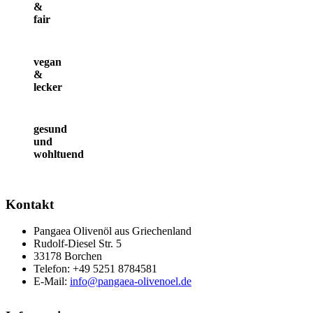
&
fair
vegan
&
lecker
gesund
und
wohltuend
Kontakt
Pangaea Olivenöl aus Griechenland
Rudolf-Diesel Str. 5
33178 Borchen
Telefon: +49 5251 8784581
E-Mail:
info@pangaea-olivenoel.de