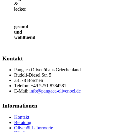
&
lecker
gesund
und
wohltuend
Kontakt
Pangaea Olivenöl aus Griechenland
Rudolf-Diesel Str. 5
33178 Borchen
Telefon: +49 5251 8784581
E-Mail:
info@pangaea-olivenoel.de
Informationen
Kontakt
Beratung
Olivenöl Laborwerte