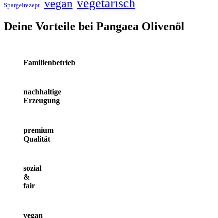
vegetarisch
vegan
Spargelrezept
Deine Vorteile bei Pangaea Olivenöl
Familienbetrieb
nachhaltige
Erzeugung
premium
Qualität
sozial
&
fair
vegan