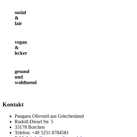
sozial
&
fair
vegan
&
lecker
gesund
und
wohltuend
Kontakt
Pangaea Olivenöl aus Griechenland
Rudolf-Diesel Str. 5
33178 Borchen
Telefon: +49 5251 8784581