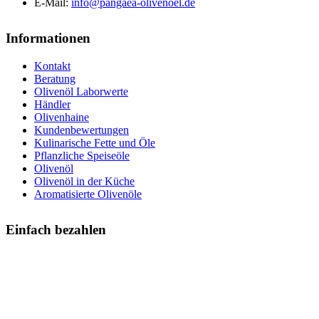
E-Mail:
info@pangaea-olivenoel.de
Informationen
Kontakt
Beratung
Olivenöl Laborwerte
Händler
Olivenhaine
Kundenbewertungen
Kulinarische Fette und Öle
Pflanzliche Speiseöle
Olivenöl
Olivenöl in der Küche
Aromatisierte Olivenöle
Einfach bezahlen