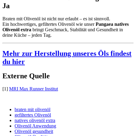
Ja
Braten mit Olivenöl ist nicht nur erlaubt – es ist sinnvoll.
Ein hochwertiges, gefiltertes Olivenöl wie unser
Pangaea natives
Olivenöl extra
bringt Geschmack, Stabilität und Gesundheit in
deine Küche – jeden Tag.
Mehr zur Herstellung unseres Öls findest
du hier
Externe Quelle
[1]
MRI Max Runner Institut
braten mit olivenöl
gefiltertes Olivenöl
natives olivenöl extra
Olivenöl Anwendung
Olivenöl gesundheit