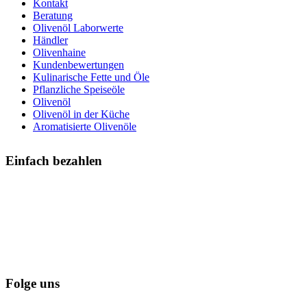
Kontakt
Beratung
Olivenöl Laborwerte
Händler
Olivenhaine
Kundenbewertungen
Kulinarische Fette und Öle
Pflanzliche Speiseöle
Olivenöl
Olivenöl in der Küche
Aromatisierte Olivenöle
Einfach bezahlen
Folge uns