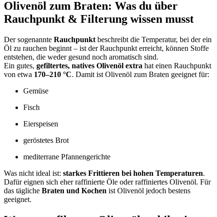
Olivenöl zum Braten: Was du über
Rauchpunkt & Filterung wissen musst
Der sogenannte
Rauchpunkt
beschreibt die Temperatur, bei der ein
Öl zu rauchen beginnt – ist der Rauchpunkt erreicht, können Stoffe
entstehen, die weder gesund noch aromatisch sind.
Ein gutes,
gefiltertes, natives Olivenöl extra
hat einen Rauchpunkt
von etwa
170–210 °C
. Damit ist Olivenöl zum Braten geeignet für:
Gemüse
Fisch
Eierspeisen
geröstetes Brot
mediterrane Pfannengerichte
Was nicht ideal ist:
starkes Frittieren bei hohen Temperaturen
.
Dafür eignen sich eher raffinierte Öle oder raffiniertes Olivenöl. Für
das tägliche
Braten und Kochen
ist Olivenöl jedoch bestens
geeignet.