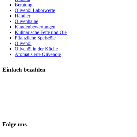
Beratung
Olivenöl Laborwerte
Händler
Olivenhaine
Kundenbewertungen
Kulinarische Fette und Öle
Pflanzliche Speiseöle
Olivenöl
Olivenöl in der Küche
Aromatisierte Olivenöle
Einfach bezahlen
Folge uns