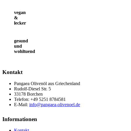
vegan
&
lecker
gesund
und
wohltuend
Kontakt
Pangaea Olivenöl aus Griechenland
Rudolf-Diesel Str. 5
33178 Borchen
Telefon: +49 5251 8784581
E-Mail:
info@pangaea-olivenoel.de
Informationen
Kontakt